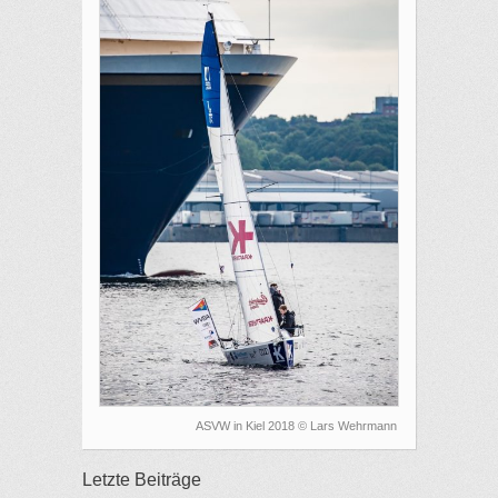
ASVW in Kiel 2018 © Lars Wehrmann
Letzte Beiträge