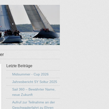
er
Letzte Beiträge
Midsummer - Cup 2026
Jahresbericht SY Soltur 2025
Sail 360 – Bewährter Name,
neue Zukunft
Aufruf zur Teilnahme an der
Geschwaderfahrt zu Ehren