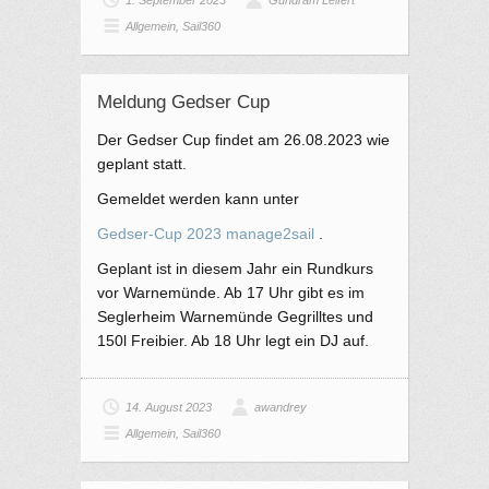
Allgemein
,
Sail360
Meldung Gedser Cup
Der Gedser Cup findet am 26.08.2023 wie
geplant statt.
Gemeldet werden kann unter
Gedser-Cup 2023 manage2sail
.
Geplant ist in diesem Jahr ein Rundkurs
vor Warnemünde. Ab 17 Uhr gibt es im
Seglerheim Warnemünde Gegrilltes und
150l Freibier. Ab 18 Uhr legt ein DJ auf.
14. August 2023
awandrey
Allgemein
,
Sail360