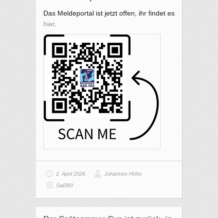
Das Meldeportal ist jetzt offen, ihr findet es
hier
.
2. April 2026
Johannes Höhn
Sail360