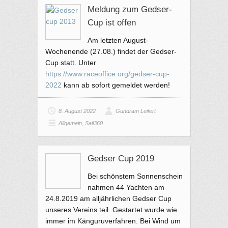
Meldung zum Gedser-
Cup ist offen
Am letzten August-
Wochenende (27.08.) findet der Gedser-
Cup statt. Unter
https://www.raceoffice.org/gedser-cup-
2022
kann ab sofort gemeldet werden!
8. August 2022
Gundram Leifert
Allgemein
,
Sail360
Gedser Cup 2019
Bei schönstem Sonnenschein
nahmen 44 Yachten am
24.8.2019 am alljährlichen Gedser Cup
unseres Vereins teil. Gestartet wurde wie
immer im Känguruverfahren. Bei Wind um