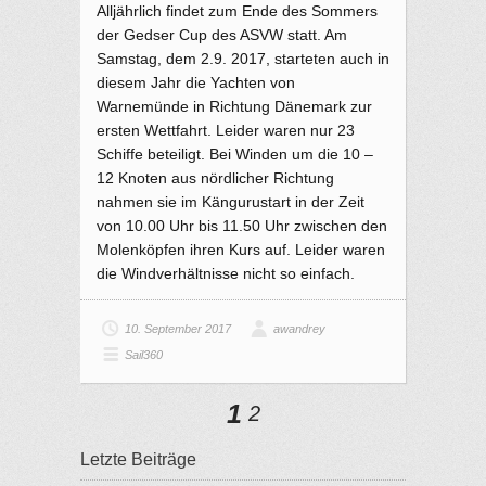
Alljährlich findet zum Ende des Sommers
der Gedser Cup des ASVW statt. Am
Samstag, dem 2.9. 2017, starteten auch in
diesem Jahr die Yachten von
Warnemünde in Richtung Dänemark zur
ersten Wettfahrt. Leider waren nur 23
Schiffe beteiligt. Bei Winden um die 10 –
12 Knoten aus nördlicher Richtung
nahmen sie im Kängurustart in der Zeit
von 10.00 Uhr bis 11.50 Uhr zwischen den
Molenköpfen ihren Kurs auf. Leider waren
die Windverhältnisse nicht so einfach.
10. September 2017
awandrey
Sail360
1
2
Letzte Beiträge