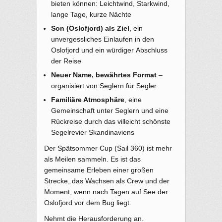
bieten können: Leichtwind, Starkwind,
lange Tage, kurze Nächte
Son (Oslofjord) als Ziel
, ein
unvergessliches Einlaufen in den
Oslofjord und ein würdiger Abschluss
der Reise
Neuer Name, bewährtes Format
–
organisiert von Seglern für Segler
Familiäre Atmosphäre
, eine
Gemeinschaft unter Seglern und eine
Rückreise durch das villeicht schönste
Segelrevier Skandinaviens
Der Spätsommer Cup (Sail 360) ist mehr
als Meilen sammeln. Es ist das
gemeinsame Erleben einer großen
Strecke, das Wachsen als Crew und der
Moment, wenn nach Tagen auf See der
Oslofjord vor dem Bug liegt.
Nehmt die Herausforderung an.