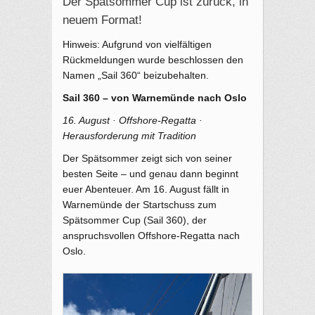
Der Spätsommer Cup ist zurück, in
neuem Format!
Hinweis: Aufgrund von vielfältigen
Rückmeldungen wurde beschlossen den
Namen „Sail 360“ beizubehalten.
Sail 360 – von Warnemünde nach Oslo
16. August · Offshore-Regatta ·
Herausforderung mit Tradition
Der Spätsommer zeigt sich von seiner
besten Seite – und genau dann beginnt
euer Abenteuer. Am 16. August fällt in
Warnemünde der Startschuss zum
Spätsommer Cup (Sail 360), der
anspruchsvollen Offshore-Regatta nach
Oslo.