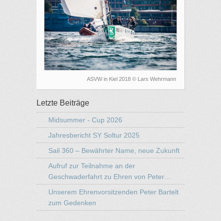
ASVW in Kiel 2018 © Lars Wehrmann
Letzte Beiträge
Midsummer - Cup 2026
Jahresbericht SY Soltur 2025
Sail 360 – Bewährter Name, neue Zukunft
Aufruf zur Teilnahme an der
Geschwaderfahrt zu Ehren von Peter…
Unserem Ehrenvorsitzenden Peter Bartelt
zum Gedenken