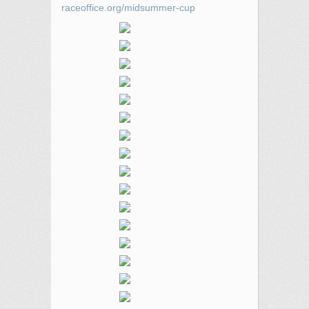
raceoffice.org/midsummer-cup