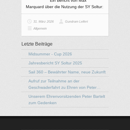
Ein Bericht von Max
Marquard über die Nutzung der SY Soltur:
31. März 2026
Gundram Leifert
Allgemein
Letzte Beiträge
Midsummer - Cup 2026
Jahresbericht SY Soltur 2025
Sail 360 – Bewährter Name, neue Zukunft
Aufruf zur Teilnahme an der
Geschwaderfahrt zu Ehren von Peter…
Unserem Ehrenvorsitzenden Peter Bartelt
zum Gedenken