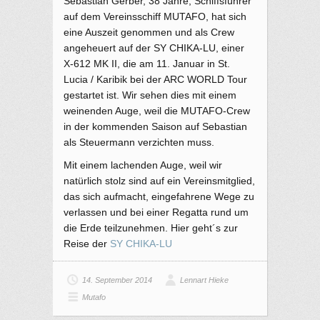
Sebastian Gerber, 38 Jahre, Schiffsführer
auf dem Vereinsschiff MUTAFO, hat sich
eine Auszeit genommen und als Crew
angeheuert auf der SY CHIKA-LU, einer
X-612 MK II, die am 11. Januar in St.
Lucia / Karibik bei der ARC WORLD Tour
gestartet ist.
Wir sehen dies mit einem
weinenden Auge, weil die MUTAFO-Crew
in der kommenden Saison auf Sebastian
als Steuermann verzichten muss.
Mit einem lachenden Auge, weil wir
natürlich stolz sind auf ein Vereinsmitglied,
das sich aufmacht, eingefahrene Wege zu
verlassen und bei einer Regatta rund um
die Erde teilzunehmen. Hier geht´s zur
Reise der
SY CHIKA-LU
14. September 2014
Lennart Hieke
Mutafo