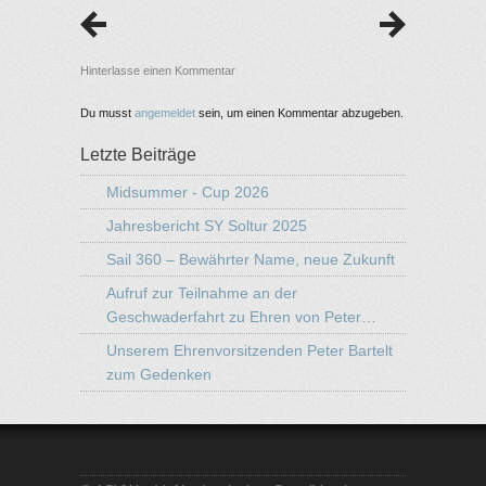
Hinterlasse einen Kommentar
Du musst
angemeldet
sein, um einen Kommentar abzugeben.
Letzte Beiträge
Midsummer - Cup 2026
Jahresbericht SY Soltur 2025
Sail 360 – Bewährter Name, neue Zukunft
Aufruf zur Teilnahme an der
Geschwaderfahrt zu Ehren von Peter…
Unserem Ehrenvorsitzenden Peter Bartelt
zum Gedenken