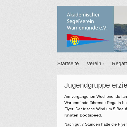
Startseite
Verein
Regat
Jugendgruppe erzie
Am vergangenen Wochenende fand d
Warnemünde führende Regatta bot
Flyer. Der frische Wind um 5 Beauf
Knoten Bootspeed
.
Nach gut 7 Stunden hatte die Flye