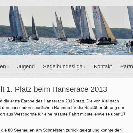
ten
Jugend
Segelbundesliga
Kontakt
Partn
lt 1. Platz beim Hanserace 2013
ie erste Etappe des Hanserace 2013 statt. Die von Kiel nach
 den passenden sportlichen Rahmen für die Rücküberführung der
ort aus West sorgte für eine rasante Fahrt mit stellenweise über
17
r die
80 Seemeilen
am Schnellsten zurück gelegt und konnte den