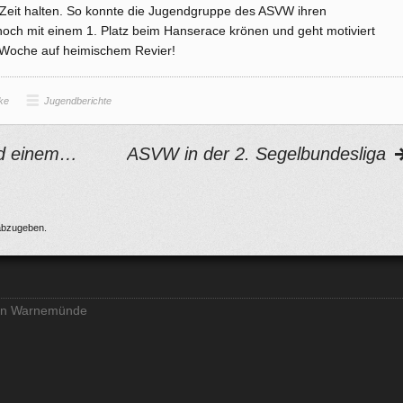
Zeit halten. So konnte die Jugendgruppe des ASVW ihren
och mit einem 1. Platz beim Hanserace krönen und geht motiviert
 Woche auf heimischem Revier!
ke
Jugendberichte
nd einem…
ASVW in der 2. Segelbundesliga
abzugeben.
ein Warnemünde