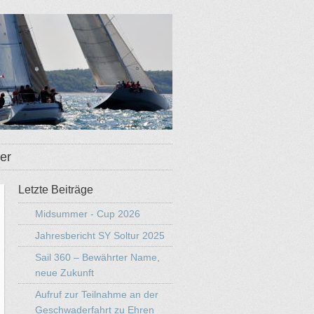
er
Letzte Beiträge
Midsummer - Cup 2026
Jahresbericht SY Soltur 2025
Sail 360 – Bewährter Name,
neue Zukunft
Aufruf zur Teilnahme an der
Geschwaderfahrt zu Ehren