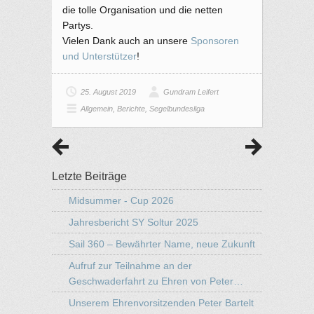
die tolle Organisation und die netten
Partys.
Vielen Dank auch an unsere
Sponsoren
und Unterstützer
!
25. August 2019
Gundram Leifert
Allgemein
,
Berichte
,
Segelbundesliga
Letzte Beiträge
Midsummer - Cup 2026
Jahresbericht SY Soltur 2025
Sail 360 – Bewährter Name, neue Zukunft
Aufruf zur Teilnahme an der
Geschwaderfahrt zu Ehren von Peter…
Unserem Ehrenvorsitzenden Peter Bartelt