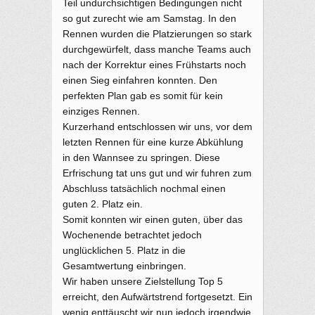
Teil undurchsichtigen Bedingungen nicht
so gut zurecht wie am Samstag. In den
Rennen wurden die Platzierungen so stark
durchgewürfelt, dass manche Teams auch
nach der Korrektur eines Frühstarts noch
einen Sieg einfahren konnten. Den
perfekten Plan gab es somit für kein
einziges Rennen.
Kurzerhand entschlossen wir uns, vor dem
letzten Rennen für eine kurze Abkühlung
in den Wannsee zu springen. Diese
Erfrischung tat uns gut und wir fuhren zum
Abschluss tatsächlich nochmal einen
guten 2. Platz ein.
Somit konnten wir einen guten, über das
Wochenende betrachtet jedoch
unglücklichen 5. Platz in die
Gesamtwertung einbringen.
Wir haben unsere Zielstellung Top 5
erreicht, den Aufwärtstrend fortgesetzt. Ein
wenig enttäuscht wir nun jedoch irgendwie