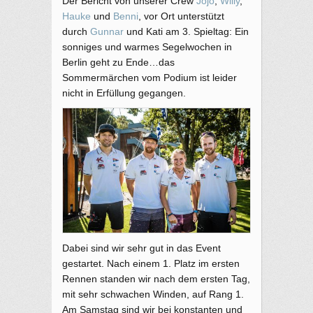
Der Bericht von unserer Crew
Jojo
,
Willy
,
Hauke
und
Benni
, vor Ort unterstützt
durch
Gunnar
und Kati am 3. Spieltag: Ein
sonniges und warmes Segelwochen in
Berlin geht zu Ende…das
Sommermärchen vom Podium ist leider
nicht in Erfüllung gegangen.
Dabei sind wir sehr gut in das Event
gestartet. Nach einem 1. Platz im ersten
Rennen standen wir nach dem ersten Tag,
mit sehr schwachen Winden, auf Rang 1.
Am Samstag sind wir bei konstanten und