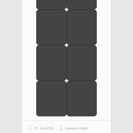
23. Juni 2019
Gundram Leifert
Allgemein
,
Midsummer Cup
Letzte Beiträge
Midsummer - Cup 2026
Jahresbericht SY Soltur 2025
Sail 360 – Bewährter Name, neue Zukunft
Aufruf zur Teilnahme an der
Geschwaderfahrt zu Ehren von Peter…
Unserem Ehrenvorsitzenden Peter Bartelt
zum Gedenken
© ASVW e.V. Akademischer SegelVerein