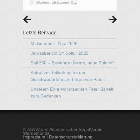
Warnemünde
Impressum
I
Datenschutzerklärung