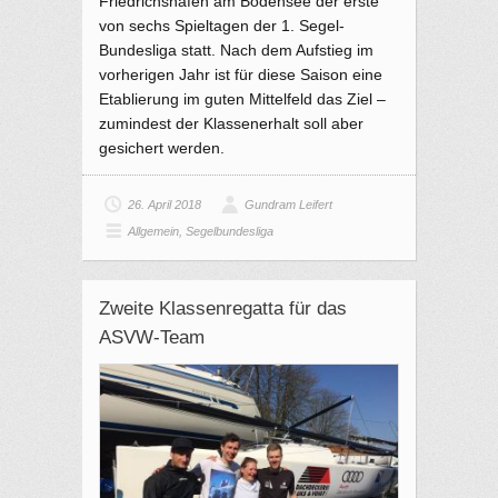
Friedrichshafen am Bodensee der erste
von sechs Spieltagen der 1. Segel-
Bundesliga statt. Nach dem Aufstieg im
vorherigen Jahr ist für diese Saison eine
Etablierung im guten Mittelfeld das Ziel –
zumindest der Klassenerhalt soll aber
gesichert werden.
26. April 2018
Gundram Leifert
Allgemein
,
Segelbundesliga
Zweite Klassenregatta für das
ASVW-Team