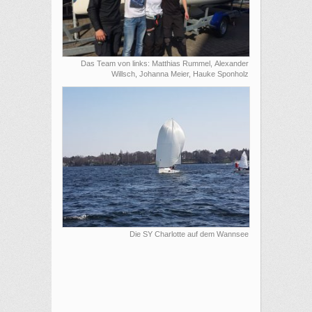
Das Team von links: Matthias Rummel, Alexander
Willsch, Johanna Meier, Hauke Sponholz
Die SY Charlotte auf dem Wannsee