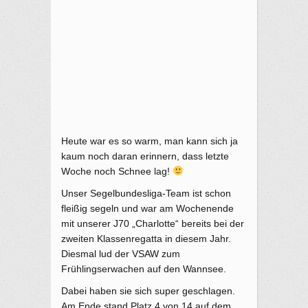
Heute war es so warm, man kann sich ja
kaum noch daran erinnern, dass letzte
Woche noch Schnee lag!
Unser Segelbundesliga-Team ist schon
fleißig segeln und war am Wochenende
mit unserer J70 „Charlotte“ bereits bei der
zweiten Klassenregatta in diesem Jahr.
Diesmal lud der VSAW zum
Frühlingserwachen auf den Wannsee.
Dabei haben sie sich super geschlagen.
Am Ende stand Platz 4 von 14 auf dem