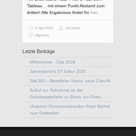
Tableau… mit einem Punkt Abstand zum
dritten! Alle Ergebnisse findet Ihr
hier
.
8. April 2018
Jan Kudra
Allgemein
Letzte Beiträge
Midsummer - Cup 2026
Jahresbericht SY Soltur 2025
Sail 360 – Bewährter Name, neue Zukunft
Aufruf zur Teilnahme an der
Geschwaderfahrt zu Ehren von Peter…
Unserem Ehrenvorsitzenden Peter Bartelt
zum Gedenken