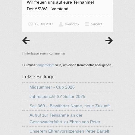
Wir freuen uns auf eure Teilnahme!
Der ASVW – Vorstand
17. Juli 2017
awandrey
Sail360
Hinterlasse einen Kommentar
Du musst
angemeldet
sein, um einen Kommentar abzugeben.
Letzte Beiträge
Midsummer - Cup 2026
Jahresbericht SY Soltur 2025
Sail 360 – Bewährter Name, neue Zukunft
Aufruf zur Teilnahme an der
Geschwaderfahrt zu Ehren von Peter…
Unserem Ehrenvorsitzenden Peter Bartelt