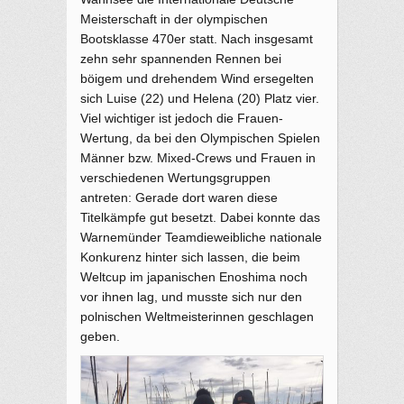
Meisterschaft in der olympischen
Bootsklasse 470er statt. Nach insgesamt
zehn sehr spannenden Rennen bei
böigem und drehendem Wind ersegelten
sich Luise (22) und Helena (20) Platz vier.
Viel wichtiger ist jedoch die Frauen-
Wertung, da bei den Olympischen Spielen
Männer bzw. Mixed-Crews und Frauen in
verschiedenen Wertungsgruppen
antreten: Gerade dort waren diese
Titelkämpfe gut besetzt. Dabei konnte das
Warnemünder Teamdieweibliche nationale
Konkurenz hinter sich lassen, die beim
Weltcup im japanischen Enoshima noch
vor ihnen lag, und musste sich nur den
polnischen Weltmeisterinnen geschlagen
geben.