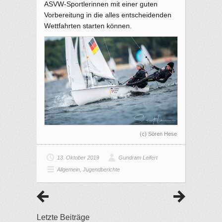
ASVW-Sportlerinnen mit einer guten
Vorbereitung in die alles entscheidenden
Wettfahrten starten können.
(c) Sören Hese
13. Oktober 2019
Gundram Leifert
Allgemein
,
Jugendberichte
Letzte Beiträge