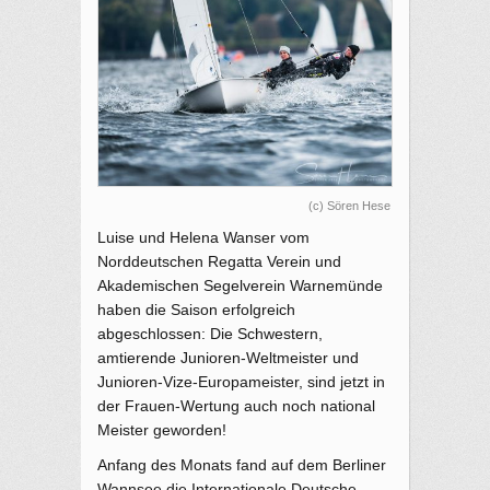
(c) Sören Hese
Luise und Helena Wanser vom
Norddeutschen Regatta Verein und
Akademischen Segelverein Warnemünde
haben die Saison erfolgreich
abgeschlossen: Die Schwestern,
amtierende Junioren-Weltmeister und
Junioren-Vize-Europameister, sind jetzt in
der Frauen-Wertung auch noch national
Meister geworden!
Anfang des Monats fand auf dem Berliner
Wannsee die Internationale Deutsche