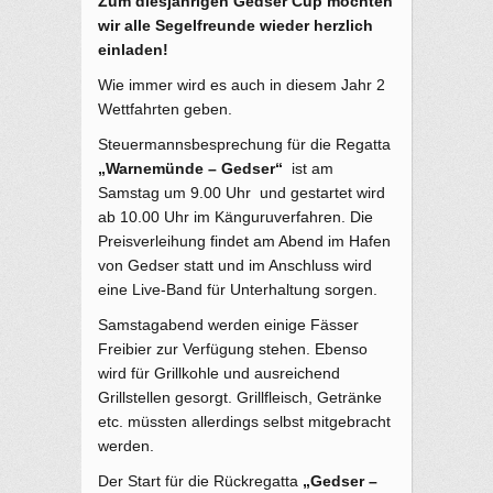
Zum diesjährigen Gedser Cup möchten
wir alle Segelfreunde wieder herzlich
einladen!
Wie immer wird es auch in diesem Jahr 2
Wettfahrten geben.
Steuermannsbesprechung für die Regatta
„Warnemünde – Gedser“
ist am
Samstag um 9.00 Uhr und gestartet wird
ab 10.00 Uhr im Känguruverfahren. Die
Preisverleihung findet am Abend im Hafen
von Gedser statt und im Anschluss wird
eine Live-Band für Unterhaltung sorgen.
Samstagabend werden einige Fässer
Freibier zur Verfügung stehen. Ebenso
wird für Grillkohle und ausreichend
Grillstellen gesorgt. Grillfleisch, Getränke
etc. müssten allerdings selbst mitgebracht
werden.
Der Start für die Rückregatta
„Gedser –