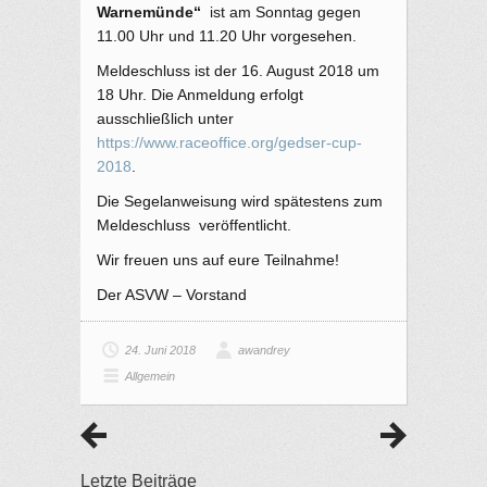
Warnemünde“
ist am Sonntag gegen
11.00 Uhr und 11.20 Uhr vorgesehen.
Meldeschluss ist der 16. August 2018 um
18 Uhr. Die Anmeldung erfolgt
ausschließlich unter
https://www.raceoffice.org/gedser-cup-
2018
.
Die Segelanweisung wird spätestens zum
Meldeschluss veröffentlicht.
Wir freuen uns auf eure Teilnahme!
Der ASVW – Vorstand
24. Juni 2018
awandrey
Allgemein
Letzte Beiträge