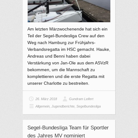
Am letzten Märzwochenende hat sich ein
Teil der Segel-Bundesliga Crew auf den
Weg nach Hamburg zur Frühjahrs-
Verbands­regatta im HSC gemacht. Hauke,
Andreas und Benni haben dabei
Verstärkung von Jan-Ole aus dem ASVzR
bekommen, um die Mannschaft zu
komplettieren und die erste Regatta mit
unserer Charlotte zu bestreiten.
26. März 2018
Gundram Leifert
Allgemein
,
Jugendberichte
,
Segelbundesliga
Segel-Bundesliga Team für Sportler
des Jahres MV nominiert