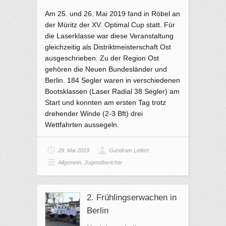
Am 25. und 26. Mai 2019 fand in Röbel an
der Müritz der XV. Optimal Cup statt. Für
die Laserklasse war diese Veranstaltung
gleichzeitig als Distriktmeisterschaft Ost
ausgeschrieben. Zu der Region Ost
gehören die Neuen Bundesländer und
Berlin. 184 Segler waren in verschiedenen
Bootsklassen (Laser Radial 38 Segler) am
Start und konnten am ersten Tag trotz
drehender Winde (2-3 Bft) drei
Wettfahrten aussegeln.
28. Mai 2019
Gundram Leifert
Allgemein
,
Jugendberichte
2. Frühlingserwachen in
Berlin