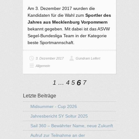
Am 3. Dezember 2017 wurden die
Kandidaten für die Wahl zum
Sportler des
Jahres aus Mecklenburg Vorpommern
bekannt gegeben. Mit dabei ist das ASVW
Segel-Bundesliga Team in der Kategorie
beste Sportmannschaft.
3. Dezember 2017
Gundram Leifert
Allgemein
6
1
…
4
5
7
Letzte Beiträge
Midsummer - Cup 2026
Jahresbericht SY Soltur 2025
Sail 360 – Bewährter Name, neue Zukunft
Aufruf zur Teilnahme an der