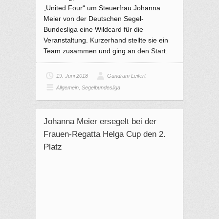
„United Four“ um Steuerfrau Johanna
Meier von der Deutschen Segel-
Bundesliga eine Wildcard für die
Veranstaltung. Kurzerhand stellte sie ein
Team zusammen und ging an den Start.
19. Juni 2018
Gundram Leifert
Allgemein
,
Segelbundesliga
Johanna Meier ersegelt bei der
Frauen-Regatta Helga Cup den 2.
Platz