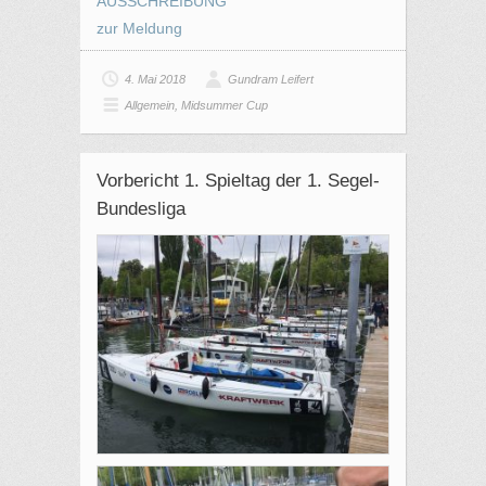
AUSSCHREIBUNG
zur Meldung
4. Mai 2018
Gundram Leifert
Allgemein
,
Midsummer Cup
Vorbericht 1. Spieltag der 1. Segel-
Bundesliga