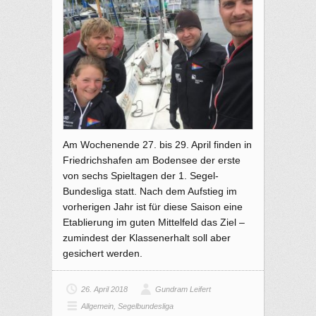
Am Wochenende 27. bis 29. April finden in
Friedrichshafen am Bodensee der erste
von sechs Spieltagen der 1. Segel-
Bundesliga statt. Nach dem Aufstieg im
vorherigen Jahr ist für diese Saison eine
Etablierung im guten Mittelfeld das Ziel –
zumindest der Klassenerhalt soll aber
gesichert werden.
26. April 2018
Gundram Leifert
Allgemein
,
Segelbundesliga