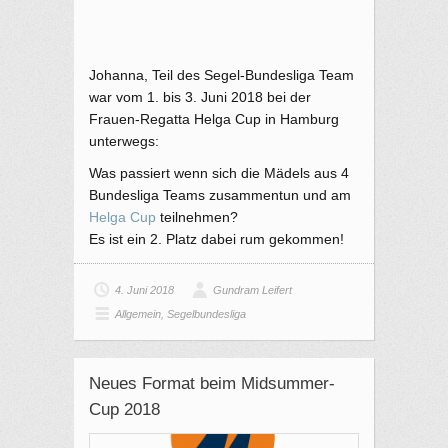
Johanna, Teil des Segel-Bundesliga Team
war vom 1. bis 3. Juni 2018 bei der
Frauen-Regatta Helga Cup in Hamburg
unterwegs:
Was passiert wenn sich die Mädels aus 4
Bundesliga Teams zusammentun und am
Helga Cup
teilnehmen?
Es ist ein 2. Platz dabei rum gekommen!
4. Juni 2018
Gundram Leifert
Allgemein
,
Segelbundesliga
Neues Format beim Midsummer-
Cup 2018