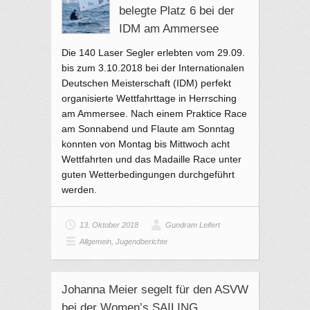
belegte Platz 6 bei der
IDM am Ammersee
Die 140 Laser Segler erlebten vom 29.09.
bis zum 3.10.2018 bei der Internationalen
Deutschen Meisterschaft (IDM) perfekt
organisierte Wettfahrttage in Herrsching
am Ammersee. Nach einem Praktice Race
am Sonnabend und Flaute am Sonntag
konnten von Montag bis Mittwoch acht
Wettfahrten und das Madaille Race unter
guten Wetterbedingungen durchgeführt
werden.
13. Oktober 2018
Gundram Leifert
Allgemein
,
Jugendberichte
Johanna Meier segelt für den ASVW
bei der Women’s SAILING