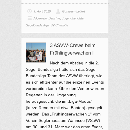
9. April 2019
Gundram Leifert
Allgemein
,
Berichte
,
Jugendberichte
,
Segelbundesliga
,
SY Charlotte
3 ASVW-Crews beim
Frühlingserwachen I
Nach dem Abstieg in die 2.
Segel-Bundesliga hatte sich das Segel-
Bundesliga Team des ASVW überlegt, wie
es sich effizienter auf die einzelnen Events
vorbereiten kann. Über den Winter wurden
Regatten in der Umgebung
herausgesucht, die im „Liga-Modus“
(kurze Rennen mit etwa Booten) gesegelt
werden. Das „Frühlingserwachen 1“ vom
Verein Seglerhaus am Wannsee (VSaW)
am 30. und 31. März war das erste Event,